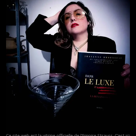
Ce site web est la vitrine officielle de l’Empire Strauss. C’est ici